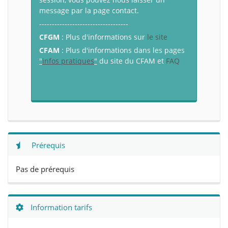
message par la page contact.
-----------------------------------
CFGM
: Plus d'informations sur
le site
CFAM
: Plus d'informations dans les pages
"
infos pratiques
"
du site du CFAM et
FAQ
Prérequis
Pas de prérequis
Information tarifs