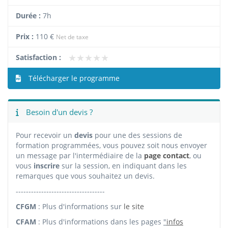
Durée :
7h
Prix :
110 €
Net de taxe
★★★★★
★★★★★
Satisfaction :
Télécharger le programme
Besoin d'un devis ?
Pour recevoir un
devis
pour une des sessions de
formation programmées, vous pouvez soit nous envoyer
un message par l'intermédiaire de la
page contact
, ou
vous
inscrire
sur la session, en indiquant dans les
remarques que vous souhaitez un devis.
-----------------------------------
CFGM
: Plus d'informations sur
le site
CFAM
: Plus d'informations dans les pages
"
infos