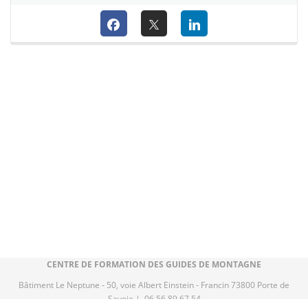
CENTRE DE FORMATION DES GUIDES DE MONTAGNE
Bâtiment Le Neptune - 50, voie Albert Einstein - Francin 73800 Porte de
Savoie | 06 56 89 67 54