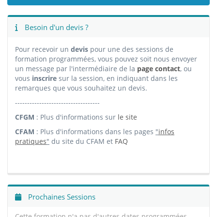
Besoin d'un devis ?
Pour recevoir un
devis
pour une des sessions de
formation programmées, vous pouvez soit nous envoyer
un message par l'intermédiaire de la
page contact
, ou
vous
inscrire
sur la session, en indiquant dans les
remarques que vous souhaitez un devis.
-----------------------------------
CFGM
: Plus d'informations sur
le site
CFAM
: Plus d'informations dans les pages
"
infos
pratiques
"
du site du CFAM et
FAQ
Prochaines Sessions
Cette formation n'a pas d'autres dates programmées