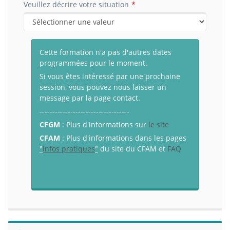
Veuillez décrire votre situation
Cette formation n'a pas d'autres dates
programmées pour le moment.
Si vous êtes intéressé par une prochaine
session, vous pouvez nous laisser un
message par la page contact.
-----------------------------------
CFGM
: Plus d'informations sur
le site
CFAM
: Plus d'informations dans les pages
"
infos pratiques
"
du site du CFAM et
FAQ