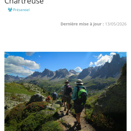
Chartreuse
Présentiel
Dernière mise à jour :
13/05/2026