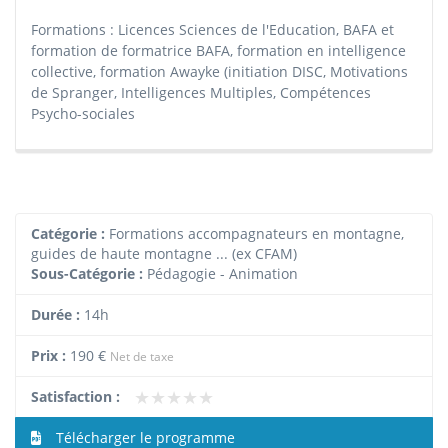
Formations : Licences Sciences de l'Education, BAFA et
formation de formatrice BAFA, formation en intelligence
collective, formation Awayke (initiation DISC, Motivations
de Spranger, Intelligences Multiples, Compétences
Psycho-sociales
Catégorie :
Formations accompagnateurs en montagne,
guides de haute montagne ... (ex CFAM)
Sous-Catégorie :
Pédagogie - Animation
Durée :
14h
Prix :
190 €
Net de taxe
★★★★★
★★★★★
Satisfaction :
Télécharger le programme