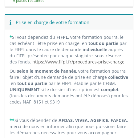
9 places restantes
Prise en charge de votre formation
*
Si vous dépendez du
FIFPL
, votre formation pourra, le
cas échéant , être prise en charge en
tout ou partie
par
le FIFPL dans le cadre de demande
individuelle
auprès
du FIFPL présentée par chaque stagiaire, sous réserve
des fonds.
https://www.fifpl.fr/procedures-prise-charge
Ou
selon le moment de l'année
, votre formation pourra
faire l'objet d'une demande de prise en charge
collective
en
tout ou partie
par le FIFPL
établie par le CFGM,
UNIQUEMENT
si le dossier d'inscription est
complet
(tous les documents demandés ont été déposés) pour les
codes NAF 8151 et 9319
**
Si vous dépendez de
AFDAS, VIVEA, AGEFICE, FAFCEA
,
merci de nous en informer afin que nous puissions faire
les démarches nécessaires pour vous accompagner.