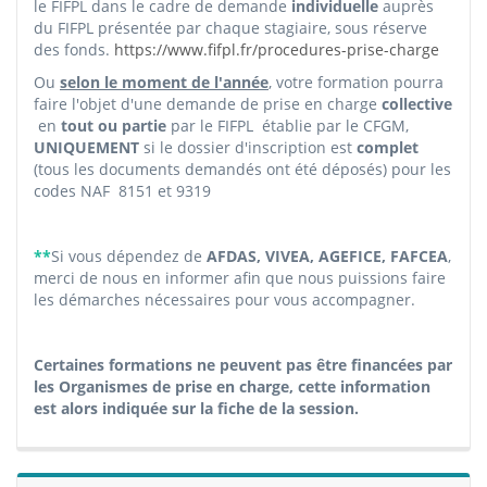
le FIFPL dans le cadre de demande
individuelle
auprès
du FIFPL présentée par chaque stagiaire, sous réserve
des fonds.
https://www.fifpl.fr/procedures-prise-charge
Ou
selon le moment de l'année
, votre formation pourra
faire l'objet d'une demande de prise en charge
collective
en
tout ou partie
par le FIFPL
établie par le CFGM,
UNIQUEMENT
si le dossier d'inscription est
complet
(tous les documents demandés ont été déposés) pour les
codes NAF 8151 et 9319
**
Si vous dépendez de
AFDAS, VIVEA, AGEFICE, FAFCEA
,
merci de nous en informer afin que nous puissions faire
les démarches nécessaires pour vous accompagner.
Certaines formations ne peuvent pas être financées par
les Organismes de prise en charge, cette information
est alors indiquée sur la fiche de la session.