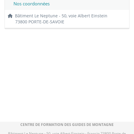
Nos coordonnées
Bâtiment Le Neptune - 50, voie Albert Einstein
73800 PORTE-DE-SAVOIE
CENTRE DE FORMATION DES GUIDES DE MONTAGNE
Bâtiment Le Neptune - 50, voie Albert Einstein - Francin 73800 Porte de