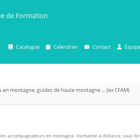
ue de Formation
Catalogue
Calendrier
Contact
Équip
en montagne, guides de haute montagne ... (ex CFAM)
r les accompagnateurs en montagne. Formation à distance, sous fo