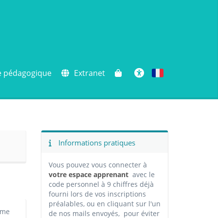
e pédagogique
Extranet
Français
Accessibilité
Informations pratiques
Vous pouvez vous connecter à
votre espace apprenant
avec le
code personnel à 9 chiffres déjà
fourni lors de vos inscriptions
préalables, ou en cliquant sur l'un
rme
de nos mails envoyés, pour éviter